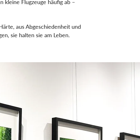
en kleine Flugzeuge häufig ab –
Härte, aus Abgeschiedenheit und
gen, sie halten sie am Leben.