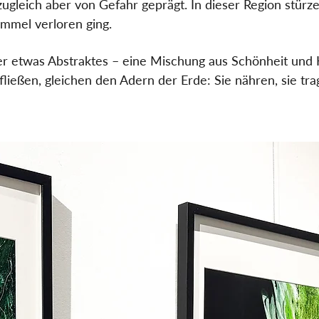
zugleich aber von Gefahr geprägt. In dieser Region stürz
mmel verloren ging.
 etwas Abstraktes – eine Mischung aus Schönheit und 
ließen, gleichen den Adern der Erde: Sie nähren, sie tra