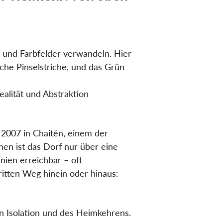
n und Farbfelder verwandeln. Hier
iche Pinselstriche, und das Grün
alität und Abstraktion
 2007 in Chaitén, einem der
en ist das Dorf nur über eine
nien erreichbar – oft
itten Weg hinein oder hinaus:
on Isolation und des Heimkehrens.