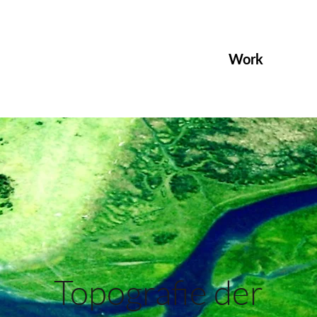
Work
Topografie der