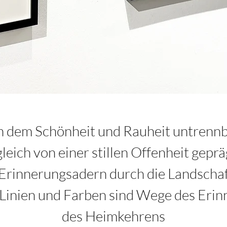
 an dem Schönheit und Rauheit untrennb
eich von einer stillen Offenheit gepr
e Erinnerungsadern durch die Landschaf
 Linien und Farben sind Wege des Erin
des Heimkehrens