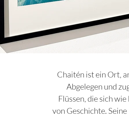
Chaitén ist ein Ort,
Abgelegen und zugl
Flüssen, die sich wi
von Geschichte. Seine