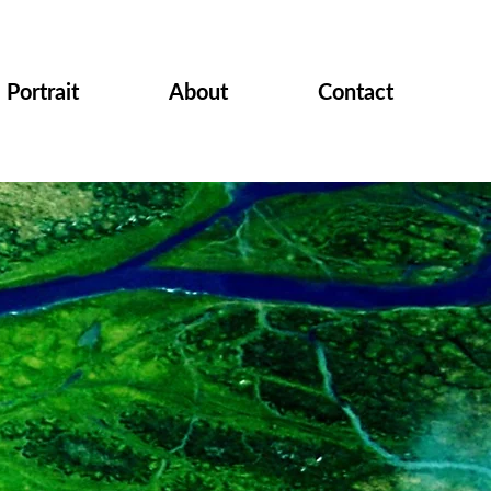
Portrait
About
Contact