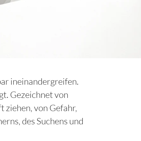
ar ineinandergreifen.
ägt. Gezeichnet von
t ziehen, von Gefahr,
nerns, des Suchens und