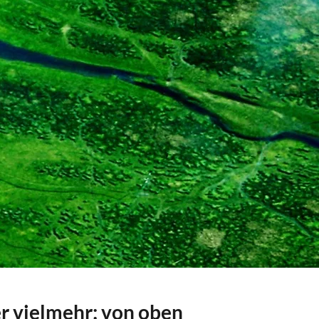
er vielmehr: von oben