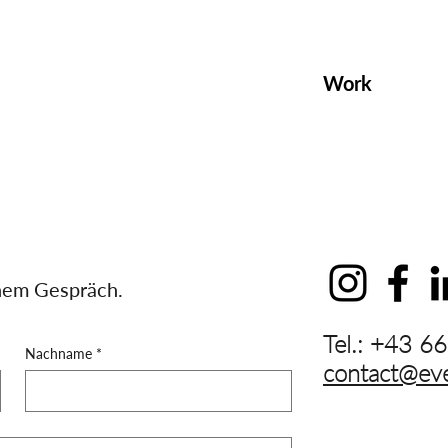
Work
inem Gespräch.
Tel.: +43 
Nachname
*
contact@ev