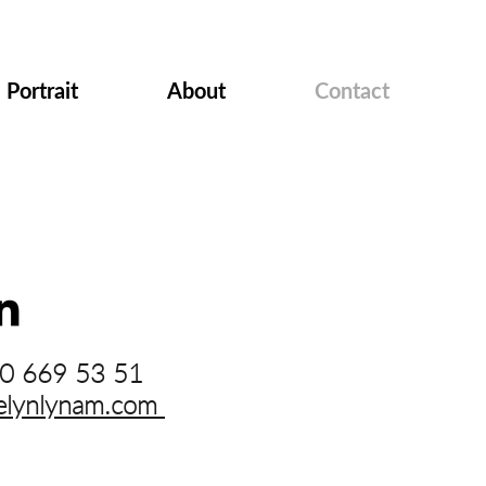
Portrait
About
Contact
660 669 53 51
elynlynam.com