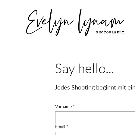
Say hello...
Jedes Shooting beginnt mit e
Vorname
*
Email
*