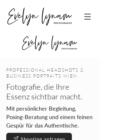
PROFESSIONAL HEADSHOTS &
BUSINESS PORTRAITS WIEN
Fotografie, die Ihre
Essenz sichtbar macht.
Mit persönlicher Begleitung,
Posing-Beratung und einem feinen
Gespür für das Authentische.
Shooting anfragen